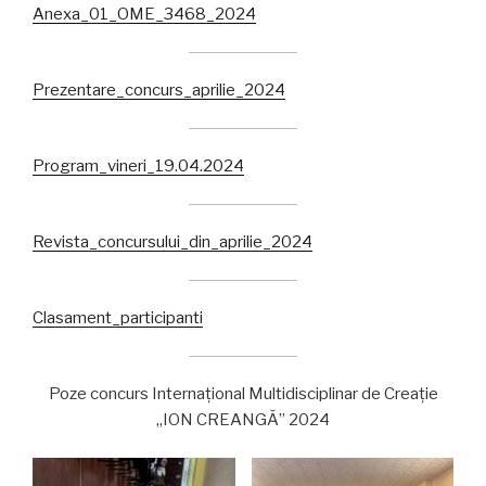
Anexa_01_OME_3468_2024
Prezentare_concurs_aprilie_2024
Program_vineri_19.04.2024
Revista_concursului_din_aprilie_2024
Clasament_participanti
Poze concurs Internațional Multidisciplinar de Creație
„ION CREANGĂ” 2024