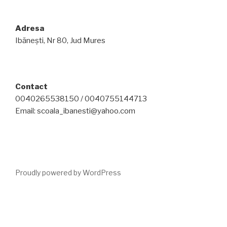
Adresa
Ibănești, Nr 80, Jud Mures
Contact
0040265538150 / 0040755144713
Email: scoala_ibanesti@yahoo.com
Proudly powered by WordPress