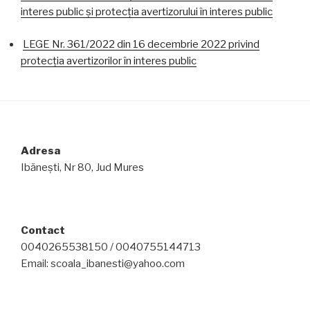
interes public și protecția avertizorului în interes public
LEGE Nr. 361/2022 din 16 decembrie 2022 privind
protecția avertizorilor în interes public
Adresa
Ibănești, Nr 80, Jud Mures
Contact
0040265538150 / 0040755144713
Email: scoala_ibanesti@yahoo.com