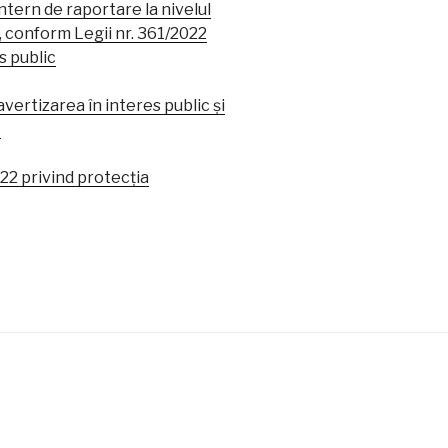
intern de raportare la nivelul
 conform Legii nr. 361/2022
s public
tizarea în interes public și
c
22 privind protecția