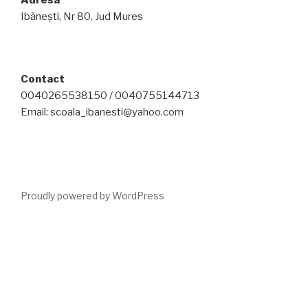
Ibănești, Nr 80, Jud Mures
Contact
0040265538150 / 0040755144713
Email: scoala_ibanesti@yahoo.com
Proudly powered by WordPress