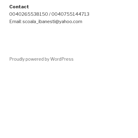
Contact
0040265538150 / 0040755144713
Email: scoala_ibanesti@yahoo.com
Proudly powered by WordPress